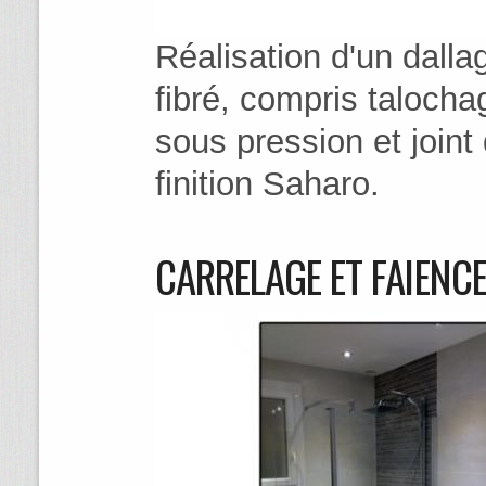
Réalisation d'un dall
fibré, compris talocha
sous pression et join
finition Saharo.
CARRELAGE ET FAÏENC