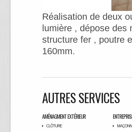
Réalisation de deux o
lumière , dépose des 
structure fer , pout
160mm.
AUTRES SERVICES
AMÉNAGMENT EXTÉRIEUR
ENTREPRIS
CLÔTURE
MAÇONN